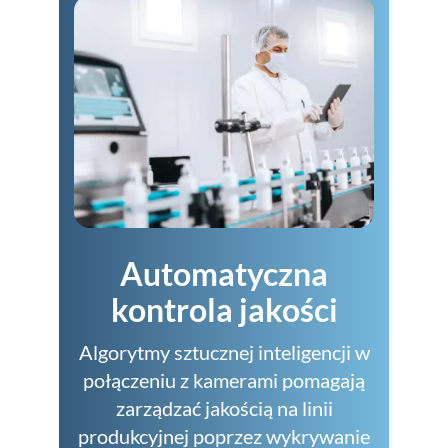
Automatyczna
kontrola jakości
Algorytmy sztucznej inteligencji w
połączeniu z kamerami pomagają
zarządzać jakością na linii
produkcyjnej poprzez wykrywanie