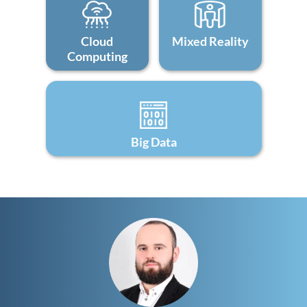
Cloud
Mixed Reality
Computing
Big Data