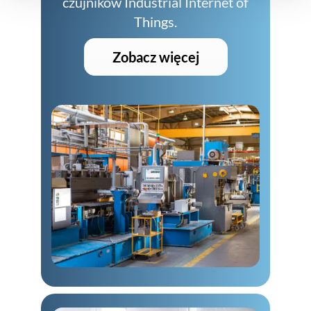
czujników Industrial Internet of
Things.
Zobacz więcej