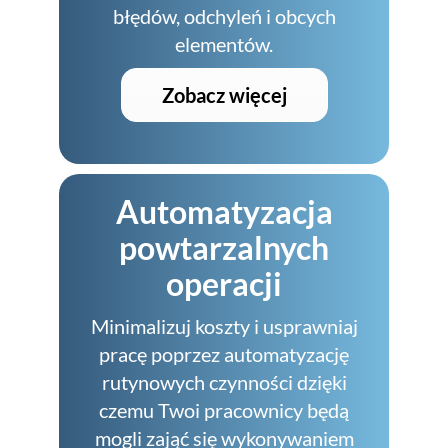
błędów, odchyleń i obcych
elementów.
Zobacz więcej
Automatyzacja
powtarzalnych
operacji
Minimalizuj koszty i usprawniaj
pracę poprzez automatyzację
rutynowych czynności dzięki
czemu Twoi pracownicy będą
mogli zająć się wykonywaniem