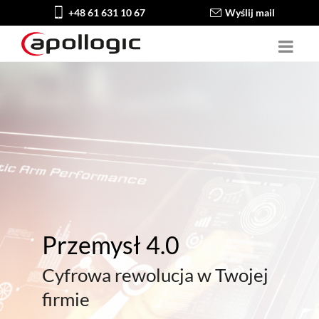
+48 61 631 10 67
Wyślij mail
Przemysł 4.0
Cyfrowa rewolucja w Twojej
firmie