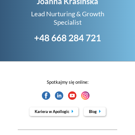
Joanna Krasińska
Lead Nurturing & Growth
Specialist
+48 668 284 721
Spotkajmy się online:
Kariera w Apollogic
Blog