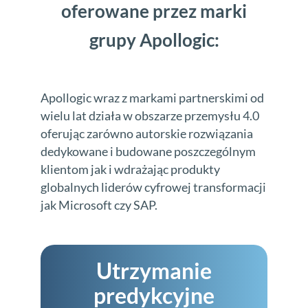
oferowane przez marki
grupy Apollogic:
Apollogic wraz z markami partnerskimi od
wielu lat działa w obszarze przemysłu 4.0
oferując zarówno autorskie rozwiązania
dedykowane i budowane poszczególnym
klientom jak i wdrażając produkty
globalnych liderów cyfrowej transformacji
jak Microsoft czy SAP.
Utrzymanie
predykcyjne