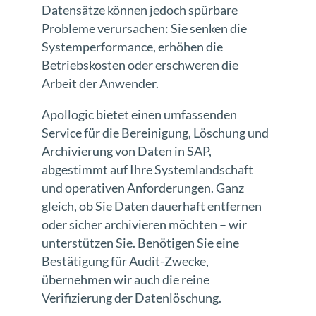
Datensätze können jedoch spürbare
Probleme verursachen: Sie senken die
Systemperformance, erhöhen die
Betriebskosten oder erschweren die
Arbeit der Anwender.
Apollogic bietet einen umfassenden
Service für die Bereinigung, Löschung und
Archivierung von Daten in SAP,
abgestimmt auf Ihre Systemlandschaft
und operativen Anforderungen. Ganz
gleich, ob Sie Daten dauerhaft entfernen
oder sicher archivieren möchten – wir
unterstützen Sie. Benötigen Sie eine
Bestätigung für Audit-Zwecke,
übernehmen wir auch die reine
Verifizierung der Datenlöschung.