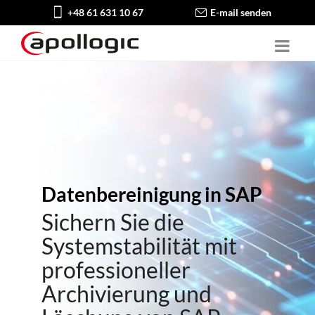
+48 61 631 10 67
E-mail senden
Datenbereinigung in SAP
Sichern Sie die
Systemstabilität mit
professioneller
Archivierung und