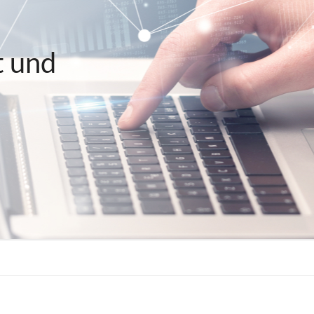
t und