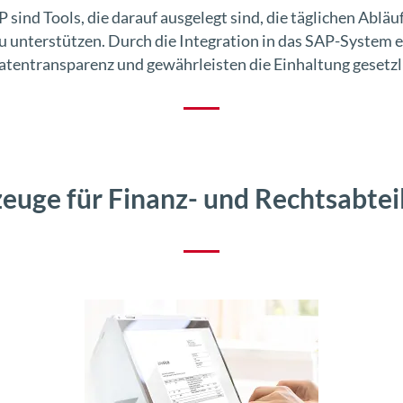
sind Tools, die darauf ausgelegt sind, die täglichen Ablä
 unterstützen. Durch die Integration in das SAP-System 
tentransparenz und gewährleisten die Einhaltung gesetzli
euge für Finanz- und Rechtsabtei