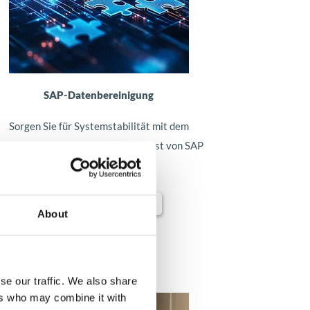
SAP-Datenbereinigung
Sorgen Sie für Systemstabilität mit dem
atenarchivierungs- und -löschdienst von SAP
Mehr erfahren
About
se our traffic. We also share
ers who may combine it with