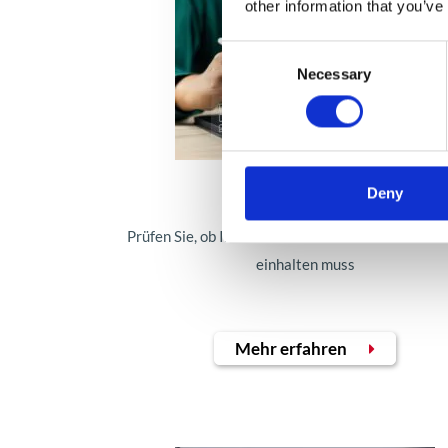
other information that you’ve
Consent
Necessary
Selection
AI Act
Deny
Prüfen Sie, ob Ihr Unternehmen die neuen Vorsch
einhalten muss
Mehr erfahren