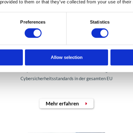
 provided to them or that they’ve collected from your use of their
Preferences
Statistics
NIS2
Allow selection
riften
Europäische Rechtsvorschriften zur Anhebung der
A
Cybersicherheitsstandards in der gesamten EU
Mehr erfahren