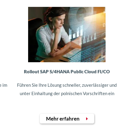
Rollout SAP S/4HANA Public Cloud FI/CO
e im
Führen Sie Ihre Lösung schneller, zuverlässiger und
unter Einhaltung der polnischen Vorschriften ein
Mehr erfahren