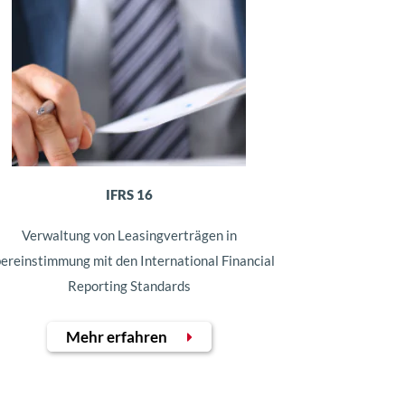
IFRS 16
Verwaltung von Leasingverträgen in
ereinstimmung mit den International Financial
Reporting Standards
Mehr erfahren