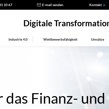
31 10 67
E-mail senden
Kontakt
Digitale Transformati
Industrie 4.0
Wettbewerbsfähigkeit
Umsätze
 das Finanz- und