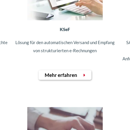
KSeF
chte
Lösung für den automatischen Versand und Empfang
S
von strukturierten e-Rechnungen
Anf
Mehr erfahren