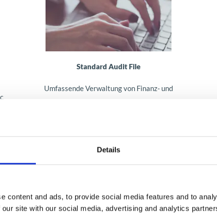
h
Standard Audit File
Umfassende Verwaltung von Finanz- und
ic
Buchhaltungsberichten zur Vereinfachung des
D
NA
Steuerkontrollprozesses
che
Mehr erfahren
Details
e content and ads, to provide social media features and to analy
 our site with our social media, advertising and analytics partn