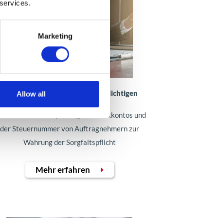
 services.
Marketing
Weiße Liste der Umsatzsteuerpflichtigen
Allow all
utomatische Überprüfung des Bankkontos und
der Steuernummer von Auftragnehmern zur
Wahrung der Sorgfaltspflicht
Mehr erfahren