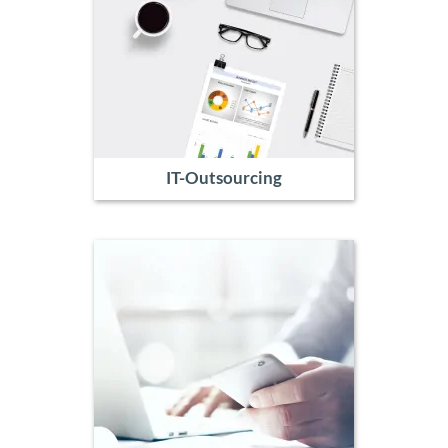
IT-Outsourcing