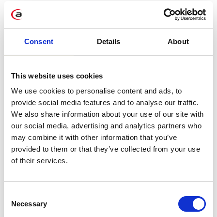
Transparente Kosten
Kontrolle des Finanzflusses durch
Consent
Details
About
eine Zusammenfassung der Ausgaben.
This website uses cookies
We use cookies to personalise content and ads, to
provide social media features and to analyse our traffic.
Finanzielle Sicherheit
We also share information about your use of our site with
our social media, advertising and analytics partners who
Keine doppelten Zahlungen und Fehler
may combine it with other information that you’ve
durch manuelle Eingabe mehr.
provided to them or that they’ve collected from your use
of their services.
Consent
Necessary
Selection
Schnellere Zahlungen