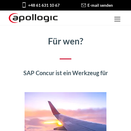
+48 61 631 10 67
E-mail senden
Für wen?
SAP Concur ist ein Werkzeug für