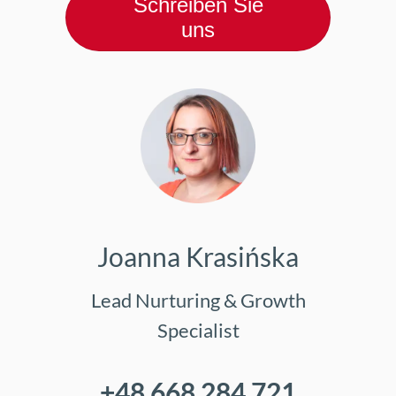
Schreiben Sie
uns
Joanna Krasińska
Lead Nurturing & Growth
Specialist
+48 668 284 721