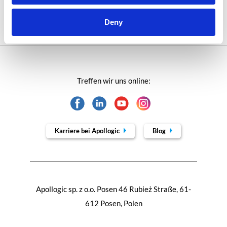
Wissensbasis
Deny
Treffen wir uns online:
Karriere bei Apollogic
Blog
Apollogic sp. z o.o. Posen 46 Rubież Straße, 61-
612 Posen, Polen