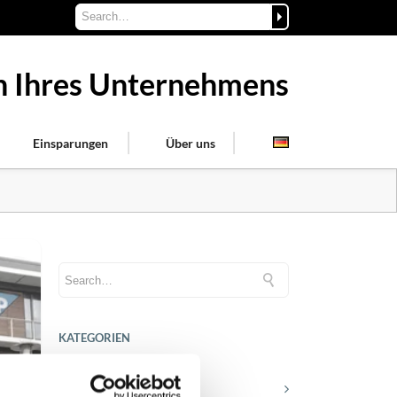
on Ihres Unternehmens
Einsparungen
Über uns
KATEGORIEN
Karriere in der Apollogic