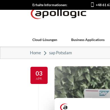
Erhalte Informationen:
+48 61 6
Cloud-Lösungen
Business Applications
Home
sap Potsdam
03
APR.