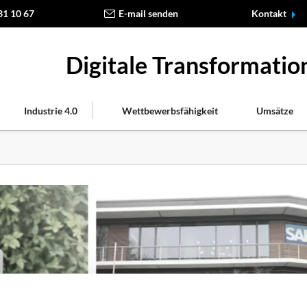
31 10 67
E-mail senden
Kontakt
Digitale Transformati
Industrie 4.0
Wettbewerbsfähigkeit
Umsätze