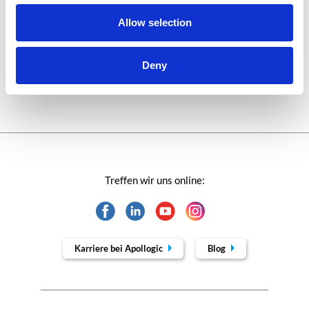
Technologien von morgen
Allow selection
Trends in SAP
Deny
Wissensbasis
Treffen wir uns online:
Karriere bei Apollogic
Blog