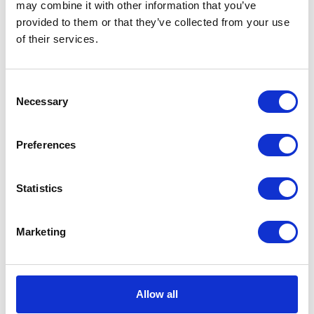
may combine it with other information that you’ve
provided to them or that they’ve collected from your use
2 min
of their services.
Consent
Necessary
Selection
Preferences
KATEGORIEN
Statistics
Karriere in der Apollogic
Marketing
Microsoft-Lösungen
Nachrichten
Allow all