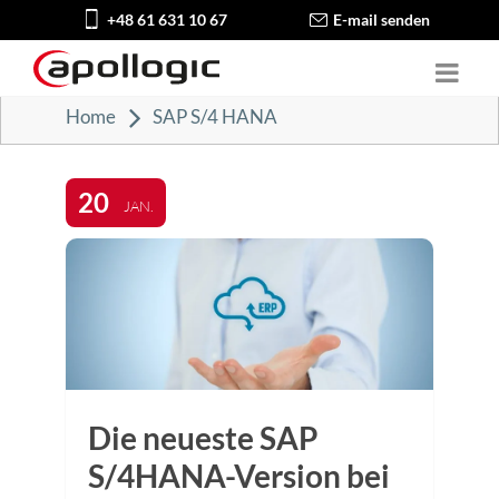
+48 61 631 10 67
E-mail senden
Home
SAP S/4 HANA
20
JAN.
Die neueste SAP
S/4HANA-Version bei