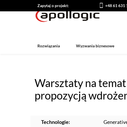
Zapytaj o projekt:
+48 61 631 
Rozwiązania
Wyzwania biznesowe
Warsztaty na temat 
propozycją wdroże
Technologie:
Generative