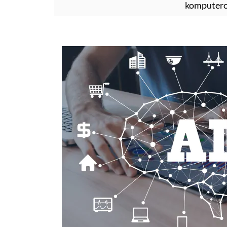
komputero