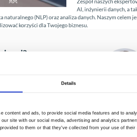
Zespół naszych ekspertó
AI, inżynierii danych, a t
a naturalnego (NLP) oraz analiza danych. Naszym celem j
izować korzyści dla Twojego biznesu.
więcej?
Details
e content and ads, to provide social media features and to analy
 our site with our social media, advertising and analytics partn
 provided to them or that they’ve collected from your use of their