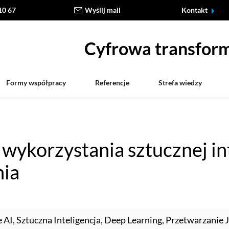
10 67
Wyślij mail
Kontakt
Cyfrowa transform
Formy współpracy
Referencje
Strefa wiedzy
wykorzystania sztucznej int
nia
 AI, Sztuczna Inteligencja, Deep Learning, Przetwarzanie 