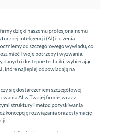
 firmy dzięki naszemu profesjonalnemu
ucznej inteligencji (AI) i uczenia
oczniemy od szczegółowego wywiadu, co
rozumieć Twoje potrzeby i wyzwania.
y danych i dostępne techniki, wybierając
I, które najlepiej odpowiadają na
czy się dostarczeniem szczegółowej
owania AI w Twojej firmie, wraz z
ymi struktury i metod pozyskiwania
eż koncepcję rozwiązania oraz estymację
ji.