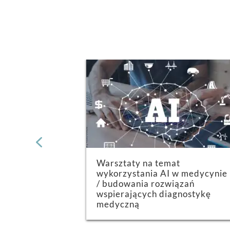
Warsztaty na temat
wykorzystania AI w medycynie
/ budowania rozwiązań
wspierających diagnostykę
medyczną