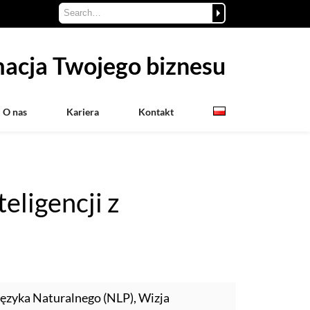
acja Twojego biznesu
O nas
Kariera
Kontakt
eligencji z
Języka Naturalnego (NLP), Wizja