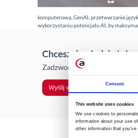
komputerowa, GenAI, przetwarzanie język
wykorzystaniu potencjału AI, by maksymal
Chcesz dowiedzieć się 
Zadzwoń lub napisz do nas.
Consent
Wyślij wiadomość
This website uses cookies
We use cookies to personalis
information about your use of
other information that you’ve