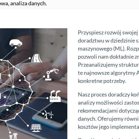
wa, analiza danych.
Przyspiesz rozwój swojej
doradztwu w dziedzinie szt
maszynowego (ML). Rozp
pozwoli nam dokładnie z
Przeanalizujemy struktur
te najnowsze algorytmy A
konkretne potrzeby.
Nasz proces doradczy koń
analizy możliwości zastos
rekomendacjami dotycząc
danych. Oferujemy równi
kosztów jego implementac