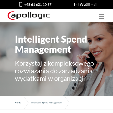
+48 61 631 10 67
Wyślij mail
Intelligent Spend
Management
Korzystaj z kompleksowego
rozwiązania do zarządzania
wydatkami w organizacji
Home
Intelligent Spend Management