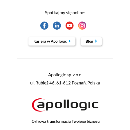
Spotkajmy się online:
Kariera w Apollogic
Blog
Apollogic sp. z o.o.
ul. Rubież 46, 61-612 Poznań, Polska
Cyfrowa transformacja Twojego biznesu