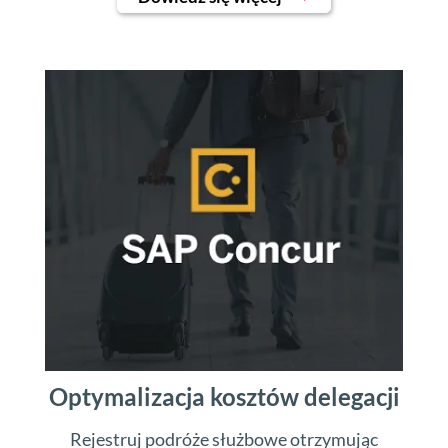
Optymalizacja kosztów delegacji
Rejestruj podróże służbowe otrzymując