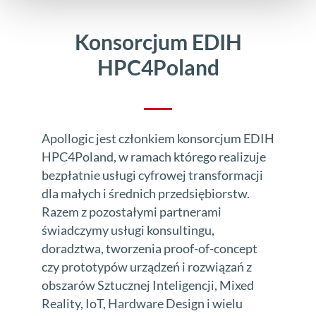
Konsorcjum EDIH
HPC4Poland
Apollogic jest członkiem konsorcjum EDIH
HPC4Poland, w ramach którego realizuje
bezpłatnie usługi cyfrowej transformacji
dla małych i średnich przedsiębiorstw.
Razem z pozostałymi partnerami
świadczymy usługi konsultingu,
doradztwa, tworzenia proof-of-concept
czy prototypów urządzeń i rozwiązań z
obszarów Sztucznej Inteligencji, Mixed
Reality, IoT, Hardware Design i wielu