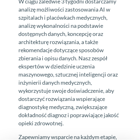
W ciągu zaledwie 3 tygodni dostarczamy
analizę możliwości zastosowania AI w
szpitalach i placówkach medycznych,
analizę wykonalności na podstawie
dostępnych danych, koncepcję oraz
architekturę rozwiązania, a także
rekomendacje dotyczące sposobów
zbierania i opisu danych. Nasz zespół
ekspertów w dziedzinie uczenia
maszynowego, sztucznej inteligencji oraz
inżynierii danych medycznych,
wykorzystuje swoje doświadczenie, aby
dostarczyć rozwiązania wspierające
diagnostykę medyczną, zwiększające
dokładność diagnoz i poprawiające jakość
opieki zdrowotnej.
Zapewniamy wsparcie na każdym etapie,