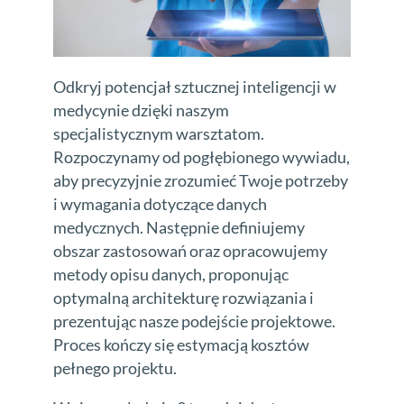
Odkryj potencjał sztucznej inteligencji w
medycynie dzięki naszym
specjalistycznym warsztatom.
Rozpoczynamy od pogłębionego wywiadu,
aby precyzyjnie zrozumieć Twoje potrzeby
i wymagania dotyczące danych
medycznych. Następnie definiujemy
obszar zastosowań oraz opracowujemy
metody opisu danych, proponując
optymalną architekturę rozwiązania i
prezentując nasze podejście projektowe.
Proces kończy się estymacją kosztów
pełnego projektu.