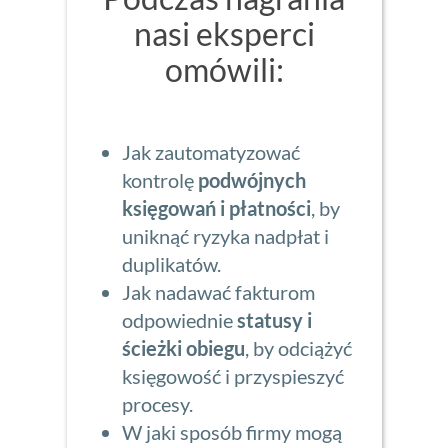
nasi eksperci
omówili:
Jak zautomatyzować
kontrolę
podwójnych
księgowań i płatności
, by
uniknąć ryzyka nadpłat i
duplikatów.
Jak nadawać fakturom
odpowiednie
statusy i
ścieżki obiegu
, by odciążyć
księgowość i przyspieszyć
procesy.
W jaki sposób firmy mogą