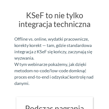
KSeF to nie tylko
integracja techniczna
Offline vs. online, wydatki pracownicze,
korekty korekt — tam, gdzie standardowa
integracja z KSeF się kończy, zaczynają się
wyzwania.
W tym webinarze pokażemy, jak dzięki
metodom no-code/low-code domknąć
proces end-to-end i odzyskać kontrolę nad
danymi.
Podczas nagrania