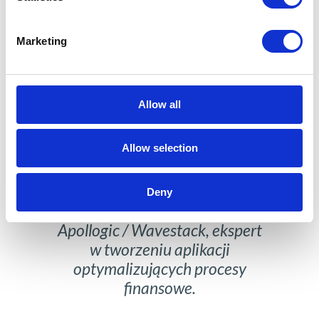
10 lat projektuje rozwiązania
dla firm w sektorze finansów i
Marketing
procesów księgowych.
Allow all
Allow selection
Rafał Kozłowski
Deny
No-Code/Low-Code Manager w
Apollogic / Wavestack, ekspert
w tworzeniu aplikacji
optymalizujących procesy
finansowe.