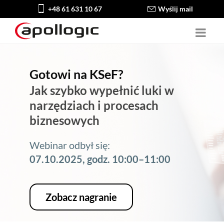
+48 61 631 10 67
Wyślij mail
Gotowi na KSeF?
Jak szybko wypełnić luki w
narzędziach i procesach
biznesowych
Webinar odbył się:
07.10.2025, godz. 10:00–11:00
Zobacz nagranie