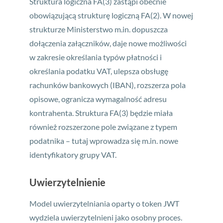
Struktura logiczna FA(3) zastąpi obecnie
obowiązującą strukturę logiczną FA(2). W nowej
strukturze Ministerstwo m.in. dopuszcza
dołączenia załączników, daje nowe możliwości
w zakresie określania typów płatności i
określania podatku VAT, ulepsza obsługę
rachunków bankowych (IBAN), rozszerza pola
opisowe, ogranicza wymagalność adresu
kontrahenta. Struktura FA(3) będzie miała
również rozszerzone pole związane z typem
podatnika – tutaj wprowadza się m.in. nowe
identyfikatory grupy VAT.
Uwierzytelnienie
Model uwierzytelniania oparty o token JWT
wydziela uwierzytelnieni jako osobny proces.