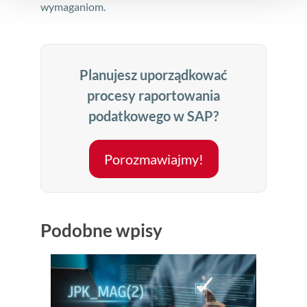
wymaganiom.
Planujesz uporządkować
procesy raportowania
podatkowego w SAP?
Porozmawiajmy!
Podobne wpisy