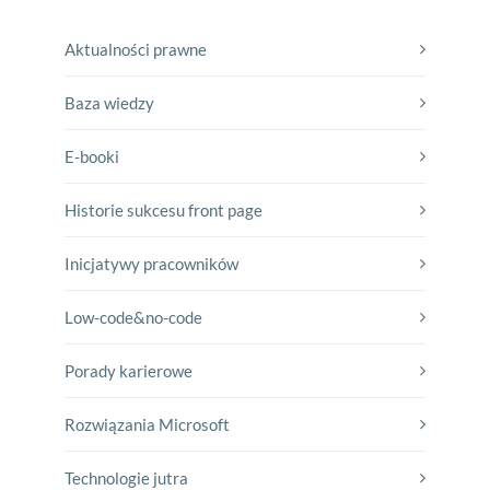
Aktualności prawne
Baza wiedzy
E-booki
Historie sukcesu front page
Inicjatywy pracowników
Low-code&no-code
Porady karierowe
Rozwiązania Microsoft
Technologie jutra