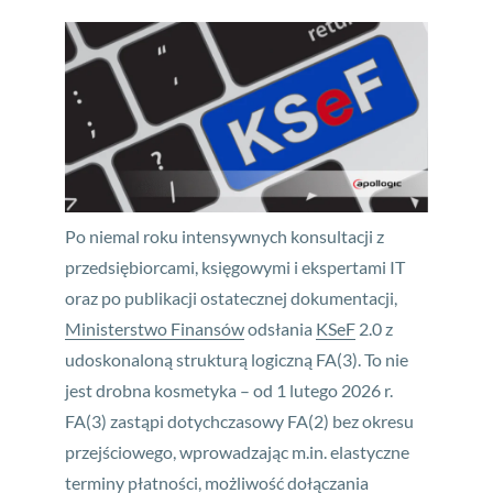
Po niemal roku intensywnych konsultacji z
przedsiębiorcami, księgowymi i ekspertami IT
oraz po publikacji ostatecznej dokumentacji,
Ministerstwo Finansów
odsłania
KSeF
2.0 z
udoskonaloną strukturą logiczną FA(3). To nie
jest drobna kosmetyka – od 1 lutego 2026 r.
FA(3) zastąpi dotychczasowy FA(2) bez okresu
przejściowego, wprowadzając m.in. elastyczne
terminy płatności, możliwość dołączania