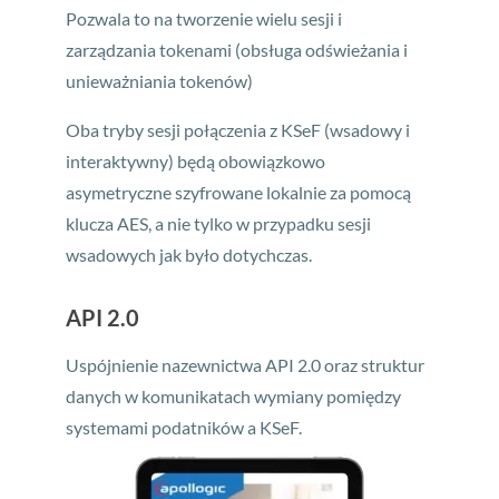
Pozwala to na tworzenie wielu sesji i
zarządzania tokenami (obsługa odświeżania i
unieważniania tokenów)
Oba tryby sesji połączenia z KSeF (wsadowy i
interaktywny) będą obowiązkowo
asymetryczne szyfrowane lokalnie za pomocą
klucza AES, a nie tylko w przypadku sesji
wsadowych jak było dotychczas.
API 2.0
Uspójnienie nazewnictwa API 2.0 oraz struktur
danych w komunikatach wymiany pomiędzy
systemami podatników a KSeF.