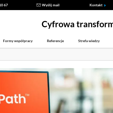
10 67
Wyślij mail
Kontakt
Cyfrowa transform
Formy współpracy
Referencje
Strefa wiedzy