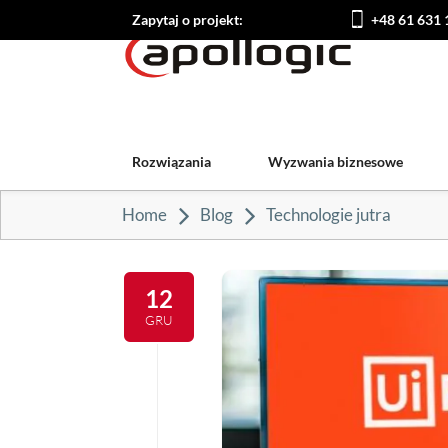
Zapytaj o projekt:
+48 61 631 
Rozwiązania
Wyzwania biznesowe
Home
Blog
Technologie jutra
12
GRU