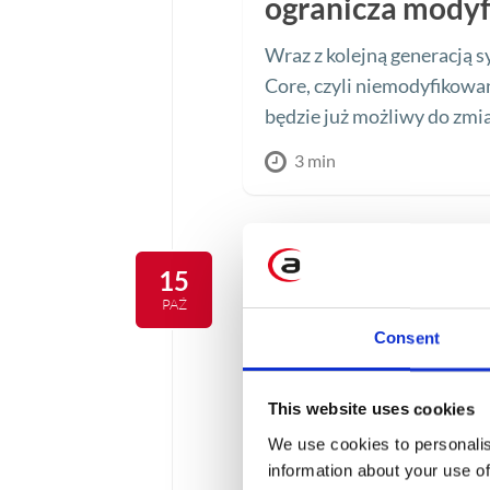
ogranicza modyf
Wraz z kolejną generacją 
Core, czyli niemodyfikowan
będzie już możliwy do zmi
3 min
15
PAŹ
Consent
This website uses cookies
We use cookies to personalis
information about your use of