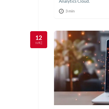
Analytics Cloud.
3 min
12
WRZ