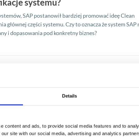
ikacje systemu?
systemów, SAP postanowił bardziej promować ideę Clean
ia głównej części systemu. Czy to oznacza że system SAP 
any i dopasowania pod konkretny biznes?
Details
e content and ads, to provide social media features and to analy
 our site with our social media, advertising and analytics partn