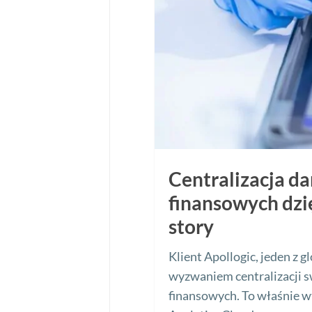
Centralizacja d
finansowych dzi
story
Klient Apollogic, jeden z 
wyzwaniem centralizacji 
finansowych. To właśnie 