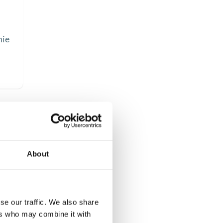
nie
About
se our traffic. We also share
ers who may combine it with