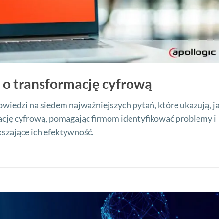
ń o transformację cyfrową
wiedzi na siedem najważniejszych pytań, które ukazują, j
cję cyfrową, pomagając firmom identyfikować problemy i
szające ich efektywność.