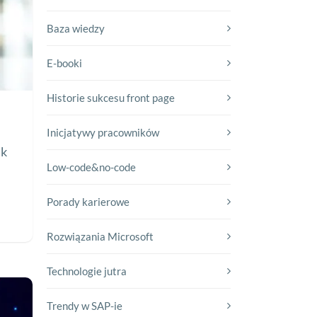
Baza wiedzy
E-booki
Historie sukcesu front page
Inicjatywy pracowników
ak
Low-code&no-code
Porady karierowe
Rozwiązania Microsoft
Technologie jutra
Trendy w SAP-ie