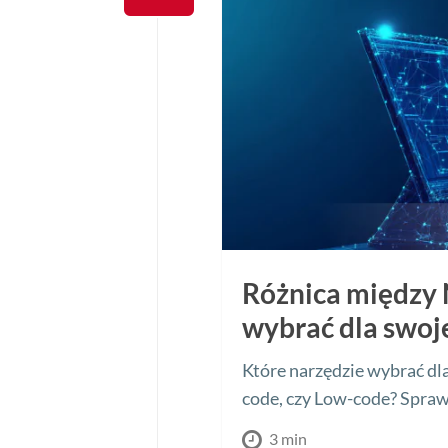
Różnica między 
wybrać dla swoj
Które narzędzie wybrać dl
code, czy Low-code? Spraw
3 min