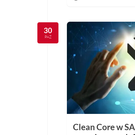
30
PAŹ
Clean Core w SA