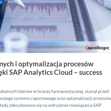
anych i optymalizacja procesów
ęki SAP Analytics Cloud – success
globalnych liderów w branży farmaceutycznej, stanął przed
swojego systemu raportowego oraz optymalizacji procesó
wtedy zdecydowano się na wdrożenie rozwiązania SAP