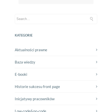
KATEGORIE
Aktualności prawne
Baza wiedzy
E-booki
Historie sukcesu front page
Inicjatywy pracowników
Low-code&no-code