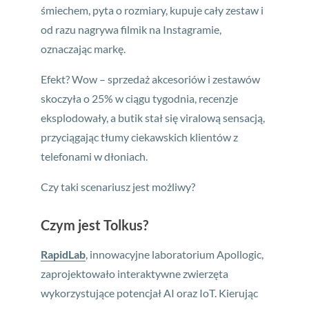
śmiechem, pyta o rozmiary, kupuje cały zestaw i
od razu nagrywa filmik na Instagramie,
oznaczając markę.
Efekt? Wow – sprzedaż akcesoriów i zestawów
skoczyła o 25% w ciągu tygodnia, recenzje
eksplodowały, a butik stał się viralową sensacją,
przyciągając tłumy ciekawskich klientów z
telefonami w dłoniach.
Czy taki scenariusz jest możliwy?
Czym jest Tolkus?
RapidLab
, innowacyjne laboratorium Apollogic,
zaprojektowało interaktywne zwierzęta
wykorzystujące potencjał AI oraz IoT. Kierując