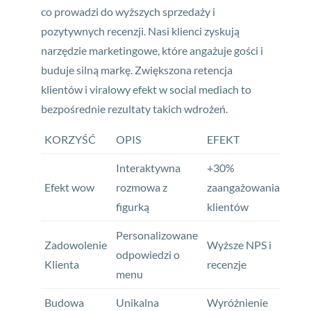
co prowadzi do wyższych sprzedaży i
pozytywnych recenzji. Nasi klienci zyskują
narzędzie marketingowe, które angażuje gości i
buduje silną markę. Zwiększona retencja
klientów i viralowy efekt w social mediach to
bezpośrednie rezultaty takich wdrożeń.
KORZYŚĆ
OPIS
EFEKT
Interaktywna
+30%
Efekt wow
rozmowa z
zaangażowania
figurką
klientów
Personalizowane
Zadowolenie
Wyższe NPS i
odpowiedzi o
Klienta
recenzje
menu
Budowa
Unikalna
Wyróżnienie