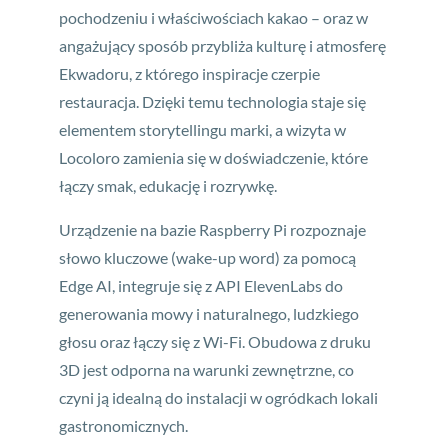
pochodzeniu i właściwościach kakao – oraz w
angażujący sposób przybliża kulturę i atmosferę
Ekwadoru, z którego inspiracje czerpie
restauracja. Dzięki temu technologia staje się
elementem storytellingu marki, a wizyta w
Locoloro zamienia się w doświadczenie, które
łączy smak, edukację i rozrywkę.
Urządzenie na bazie Raspberry Pi rozpoznaje
słowo kluczowe (wake-up word) za pomocą
Edge AI, integruje się z API ElevenLabs do
generowania mowy i naturalnego, ludzkiego
głosu oraz łączy się z Wi-Fi. Obudowa z druku
3D jest odporna na warunki zewnętrzne, co
czyni ją idealną do instalacji w ogródkach lokali
gastronomicznych.