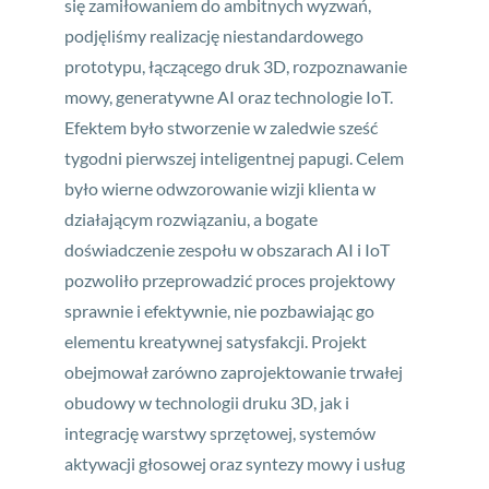
się zamiłowaniem do ambitnych wyzwań,
podjęliśmy realizację niestandardowego
prototypu, łączącego druk 3D, rozpoznawanie
mowy, generatywne AI oraz technologie IoT.
Efektem było stworzenie w zaledwie sześć
tygodni pierwszej inteligentnej papugi. Celem
było wierne odwzorowanie wizji klienta w
działającym rozwiązaniu, a bogate
doświadczenie zespołu w obszarach AI i IoT
pozwoliło przeprowadzić proces projektowy
sprawnie i efektywnie, nie pozbawiając go
elementu kreatywnej satysfakcji. Projekt
obejmował zarówno zaprojektowanie trwałej
obudowy w technologii druku 3D, jak i
integrację warstwy sprzętowej, systemów
aktywacji głosowej oraz syntezy mowy i usług