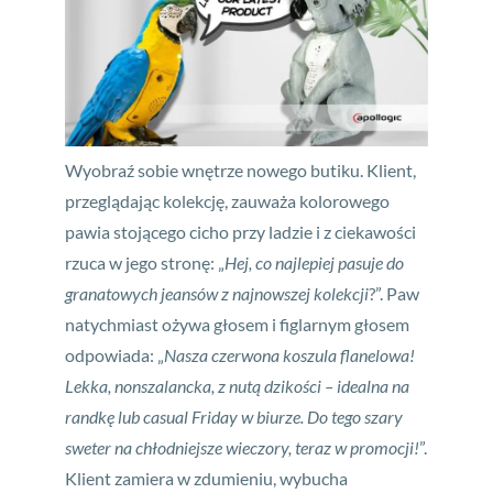
Wyobraź sobie wnętrze nowego butiku. Klient,
przeglądając kolekcję, zauważa kolorowego
pawia stojącego cicho przy ladzie i z ciekawości
rzuca w jego stronę: „
Hej, co najlepiej pasuje do
granatowych jeansów z najnowszej kolekcji
?”. Paw
natychmiast ożywa głosem i figlarnym głosem
odpowiada: „
Nasza czerwona koszula flanelowa!
Lekka, nonszalancka, z nutą dzikości – idealna na
randkę lub casual Friday w biurze. Do tego szary
sweter na chłodniejsze wieczory, teraz w promocji!
”.
Klient zamiera w zdumieniu, wybucha