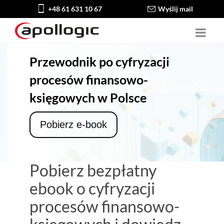
+48 61 631 10 67
Wyślij mail
Przewodnik po cyfryzacji
procesów finansowo-
księgowych w Polsce
Pobierz e-book
Pobierz bezpłatny
ebook o cyfryzacji
procesów finansowo-