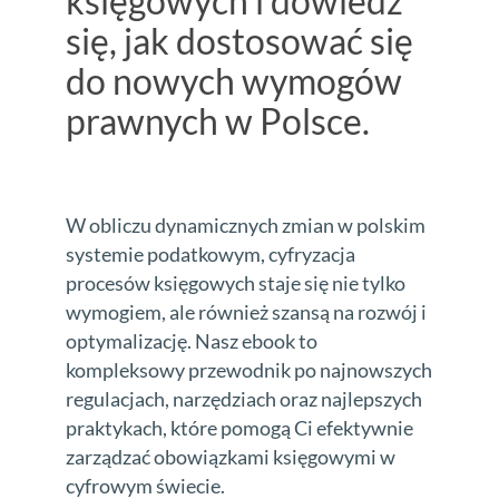
księgowych i dowiedz
się, jak dostosować się
do nowych wymogów
prawnych w Polsce.
W obliczu dynamicznych zmian w polskim
systemie podatkowym, cyfryzacja
procesów księgowych staje się nie tylko
wymogiem, ale również szansą na rozwój i
optymalizację. Nasz ebook to
kompleksowy przewodnik po najnowszych
regulacjach, narzędziach oraz najlepszych
praktykach, które pomogą Ci efektywnie
zarządzać obowiązkami księgowymi w
cyfrowym świecie.