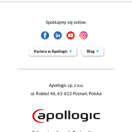
Spotkajmy się online:
Kariera w Apollogic
Blog
Apollogic sp. z o.o.
ul. Rubież 46, 61-612 Poznań, Polska