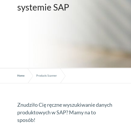
systemie SAP
Home
Products Scanner
Znudziło Cię ręczne wyszukiwanie danych
produktowych w SAP? Mamy na to
sposób!