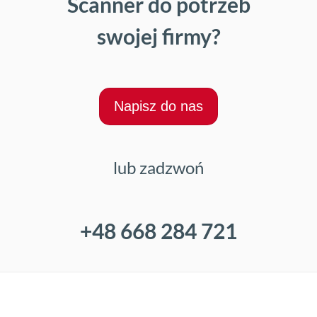
Scanner do potrzeb
swojej firmy?
Napisz do nas
lub zadzwoń
+48 668 284 721