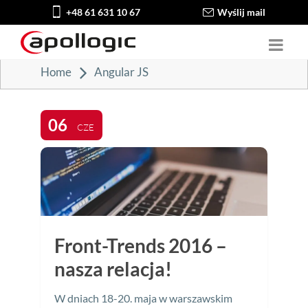
+48 61 631 10 67
Wyślij mail
Home
Angular JS
06
CZE
Front-Trends 2016 –
nasza relacja!
W dniach 18-20. maja w warszawskim