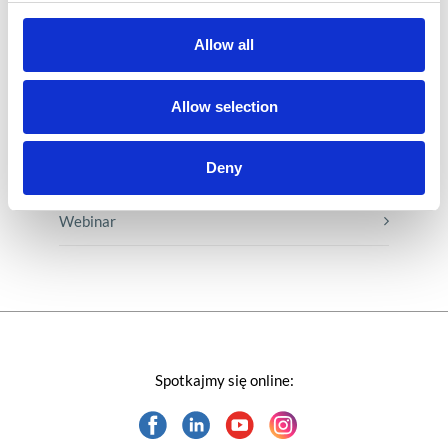
Porady karierowe
Allow all
Rozwiązania Microsoft
Allow selection
Technologie jutra
Deny
Trendy w SAP-ie
Webinar
Spotkajmy się online: