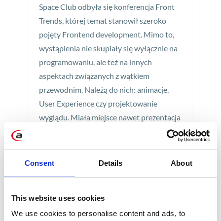
Space Club odbyła się konferencja Front
Trends, której temat stanowił szeroko
pojęty Frontend development. Mimo to,
wystąpienia nie skupiały się wyłącznie na
programowaniu, ale też na innych
aspektach związanych z wątkiem
przewodnim. Należą do nich: animacje,
User Experience czy projektowanie
wyglądu. Miała miejsce nawet prezentacja
o podstawach elektroniki, co świadczy o
tym, że zakres materiału był naprawdę
obszerny.
Consent
Details
About
2 min
This website uses cookies
We use cookies to personalise content and ads, to