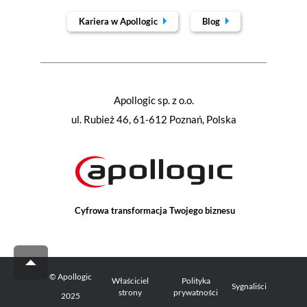
Kariera w Apollogic
Blog
Apollogic sp. z o.o.
ul. Rubież 46, 61-612 Poznań, Polska
Cyfrowa transformacja Twojego biznesu
© Apollogic
Właściciel
Polityka
Sygnaliści
strony
prywatności
2025