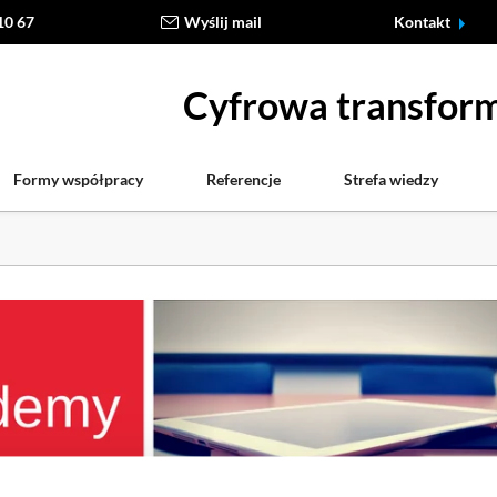
10 67
Wyślij mail
Kontakt
Cyfrowa transform
Formy współpracy
Referencje
Strefa wiedzy