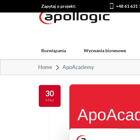
Zapytaj o projekt:
+48 61 631 
Rozwiązania
Wyzwania biznesowe
Home
ApoAcademy
30
MAJ