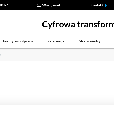
10 67
Wyślij mail
Kontakt
Cyfrowa transform
Formy współpracy
Referencje
Strefa wiedzy
h