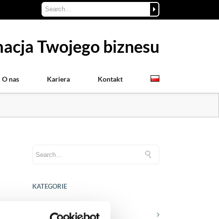
acja Twojego biznesu
O nas
Kariera
Kontakt
KATEGORIE
Aktualności prawne