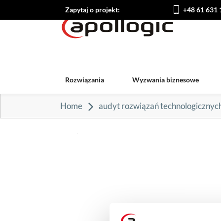
Zapytaj o projekt:
+48 61 631 
Rozwiązania
Wyzwania biznesowe
Home
audyt rozwiązań technologicznyc