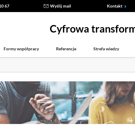
10 67
Wyślij mail
Kontakt
Cyfrowa transform
Formy współpracy
Referencje
Strefa wiedzy