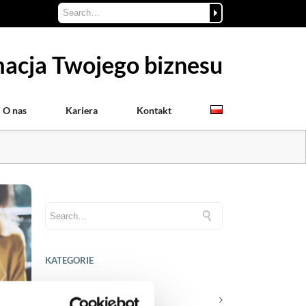
acja Twojego biznesu
O nas
Kariera
Kontakt
KATEGORIE
Aktualności prawne