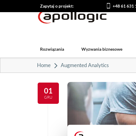
Zapytaj o projekt:
+48 61 631 
Rozwiązania
Wyzwania biznesowe
Home
Augmented Analytics
01
GRU