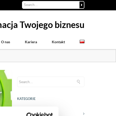
acja Twojego biznesu
O nas
Kariera
Kontakt
KATEGORIE
Aktualności prawne