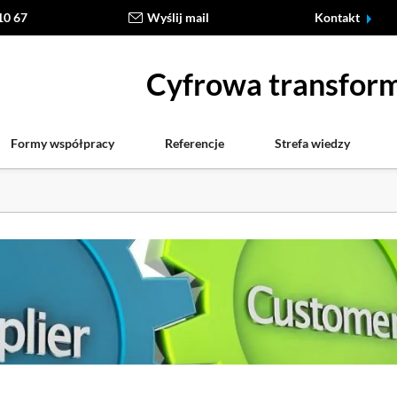
10 67
Wyślij mail
Kontakt
Cyfrowa transform
Formy współpracy
Referencje
Strefa wiedzy