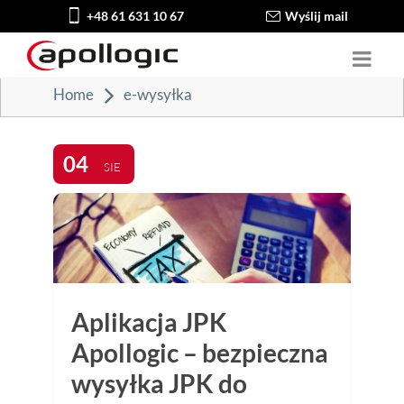
+48 61 631 10 67
Wyślij mail
Home
e-wysyłka
04
SIE
Aplikacja JPK
Apollogic – bezpieczna
wysyłka JPK do