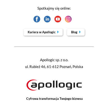
Spotkajmy się online:
Kariera w Apollogic
Blog
Apollogic sp. z o.o.
ul. Rubież 46, 61-612 Poznań, Polska
Cyfrowa transformacja Twojego biznesu