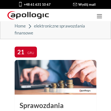
+48 61 631 10 67
Wyślij mail
Home
elektroniczne sprawozdania
finansowe
21
GRU
Sprawozdania