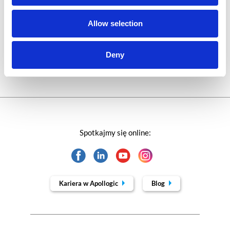
Technologie jutra
Allow selection
Trendy w SAP-ie
Webinar
Deny
Spotkajmy się online:
Kariera w Apollogic
Blog