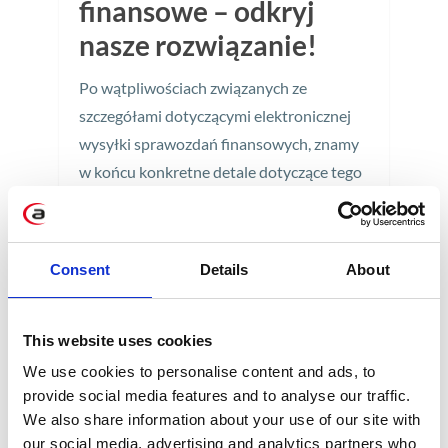
finansowe – odkryj
nasze rozwiązanie!
Po wątpliwościach związanych ze
szczegółami dotyczącymi elektronicznej
wysyłki sprawozdań finansowych, znamy
w końcu konkretne detale dotyczące tego
obowiązku.
1 min
Consent
Details
About
This website uses cookies
We use cookies to personalise content and ads, to
provide social media features and to analyse our traffic.
We also share information about your use of our site with
our social media, advertising and analytics partners who
KATEGORIE