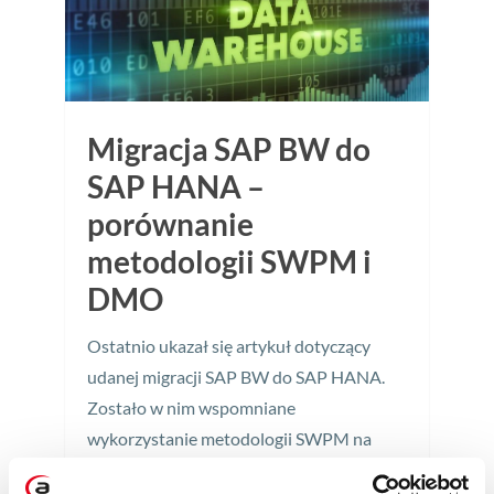
Migracja SAP BW do
SAP HANA –
porównanie
metodologii SWPM i
DMO
Ostatnio ukazał się artykuł dotyczący
udanej migracji SAP BW do SAP HANA.
Zostało w nim wspomniane
wykorzystanie metodologii SWPM na
etapie analizy i migracji. Jednak nie był to