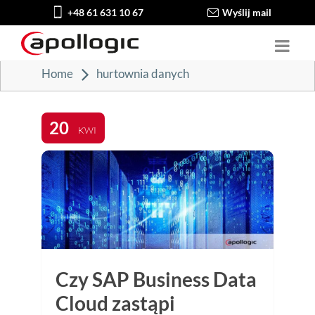
+48 61 631 10 67
Wyślij mail
Home
hurtownia danych
20
KWI
Czy SAP Business Data
Cloud zastąpi