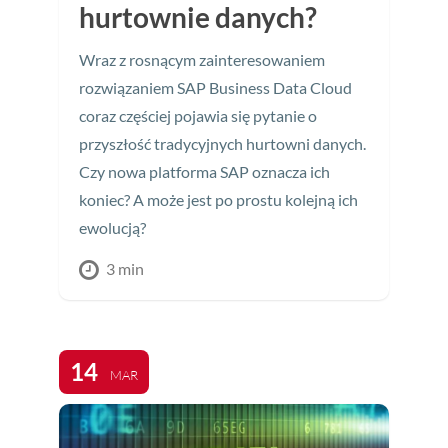
hurtownie danych?
Wraz z rosnącym zainteresowaniem
rozwiązaniem SAP Business Data Cloud
coraz częściej pojawia się pytanie o
przyszłość tradycyjnych hurtowni danych.
Czy nowa platforma SAP oznacza ich
koniec? A może jest po prostu kolejną ich
ewolucją?
3 min
14
MAR