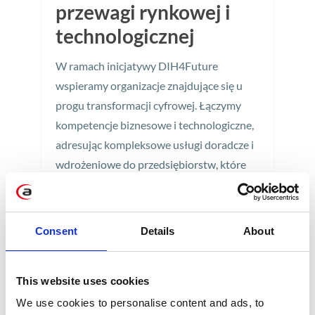
przewagi rynkowej i
technologicznej
W ramach inicjatywy DIH4Future
wspieramy organizacje znajdujące się u
progu transformacji cyfrowej. Łączymy
kompetencje biznesowe i technologiczne,
adresując kompleksowe usługi doradcze i
wdrożeniowe do przedsiębiorstw, które
chcą zwiększyć przewagę konkurencją i
dostosować swoją działalność do
dynamicznie zmieniającego się otoczenia.
Consent
Details
About
3 min
This website uses cookies
We use cookies to personalise content and ads, to