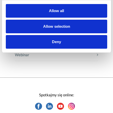
Porady karierowe
Allow all
Rozwiązania Microsoft
Allow selection
Technologie jutra
Deny
Trendy w SAP-ie
Webinar
Spotkajmy się online: