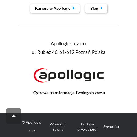
Kariera w Apollogic
Blog
Apollogic sp. z o.o.
ul. Rubież 46, 61-612 Poznań, Polska
Cyfrowa transformacja Twojego biznesu
© Apollogic
Właściciel
Polityka
Sygnaliści
strony
prywatności
2025