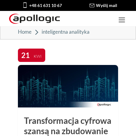
+48 61 631 10 67
Wyślij mail
Home
inteligentna analityka
21
KWI
Transformacja cyfrowa
szansą na zbudowanie