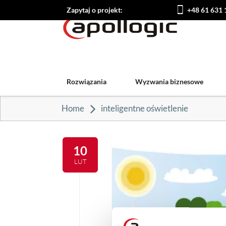
Zapytaj o projekt:
+48 61 631 
Rozwiązania
Wyzwania biznesowe
Home
inteligentne oświetlenie
10
LUT