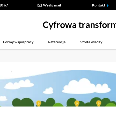
10 67
Wyślij mail
Kontakt
Cyfrowa transform
Formy współpracy
Referencje
Strefa wiedzy