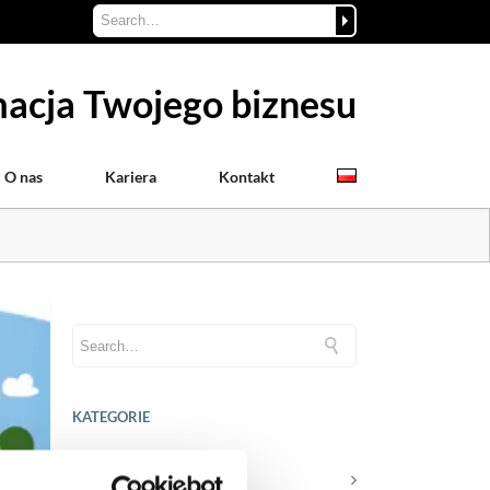
acja Twojego biznesu
O nas
Kariera
Kontakt
KATEGORIE
Aktualności prawne