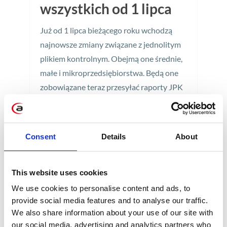
wszystkich od 1 lipca
Już od 1 lipca bieżącego roku wchodzą
najnowsze zmiany związane z jednolitym
plikiem kontrolnym. Obejmą one średnie,
małe i mikroprzedsiębiorstwa. Będą one
zobowiązane teraz przesyłać raporty JPK
na żądanie.
2 min
Consent
Details
About
This website uses cookies
We use cookies to personalise content and ads, to
provide social media features and to analyse our traffic.
We also share information about your use of our site with
our social media, advertising and analytics partners who
KATEGORIE