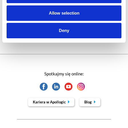
Technologie jutra
Allow selection
Trendy w SAP-ie
Webinar
Deny
Spotkajmy się online:
Kariera w Apollogic
Blog