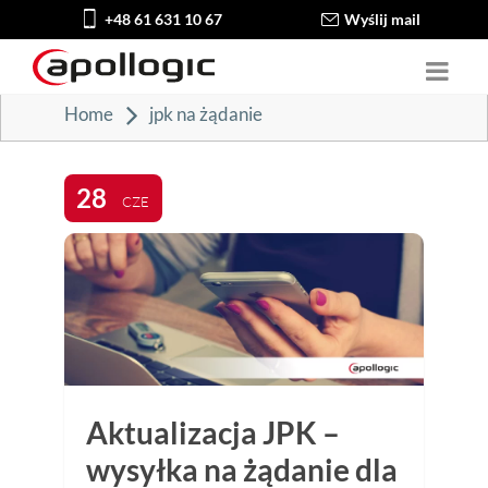
+48 61 631 10 67
Wyślij mail
Home
jpk na żądanie
28
CZE
Aktualizacja JPK –
wysyłka na żądanie dla