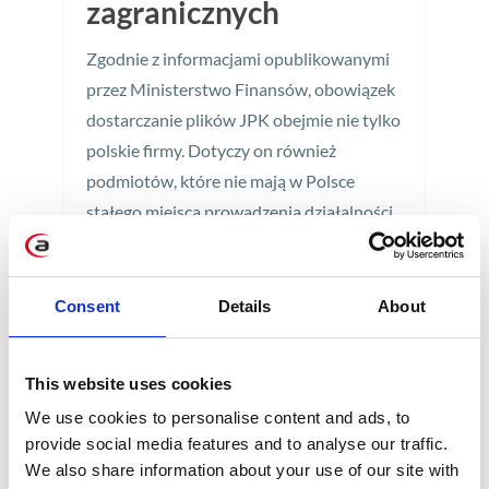
zagranicznych
Zgodnie z informacjami opublikowanymi
przez Ministerstwo Finansów, obowiązek
dostarczanie plików JPK obejmie nie tylko
polskie firmy. Dotyczy on również
podmiotów, które nie mają w Polsce
stałego miejsca prowadzenia działalności,
a rozliczają VAT w naszym kraju.
1 min
Consent
Details
About
This website uses cookies
We use cookies to personalise content and ads, to
provide social media features and to analyse our traffic.
We also share information about your use of our site with