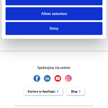
Technologie jutra
Allow selection
Trendy w SAP-ie
Deny
Webinar
Spotkajmy się online:
Kariera w Apollogic
Blog