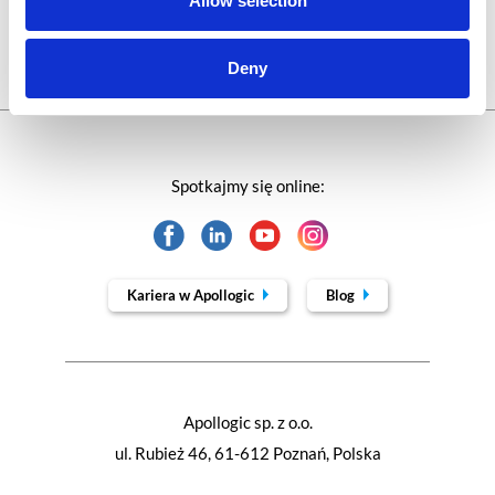
Allow selection
Webinar
Deny
Spotkajmy się online:
Kariera w Apollogic
Blog
Apollogic sp. z o.o.
ul. Rubież 46, 61-612 Poznań, Polska