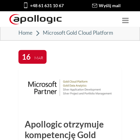
+48 61 631 10 67
Wyślij mail
Home
Microsoft Gold Cloud Platform
16
MAR
Apollogic otrzymuje
kompetencję Gold