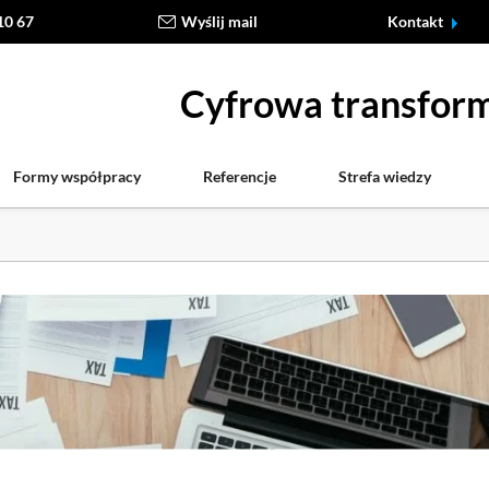
10 67
Wyślij mail
Kontakt
Cyfrowa transform
Formy współpracy
Referencje
Strefa wiedzy