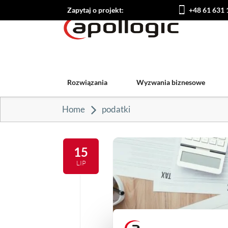
Zapytaj o projekt:
+48 61 631 
Rozwiązania
Wyzwania biznesowe
Home
podatki
15
LIP