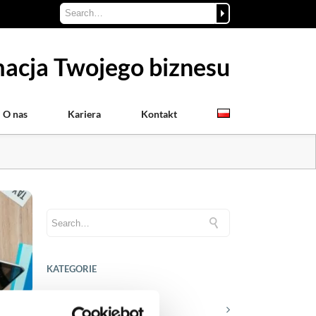
acja Twojego biznesu
O nas
Kariera
Kontakt
KATEGORIE
Aktualności prawne