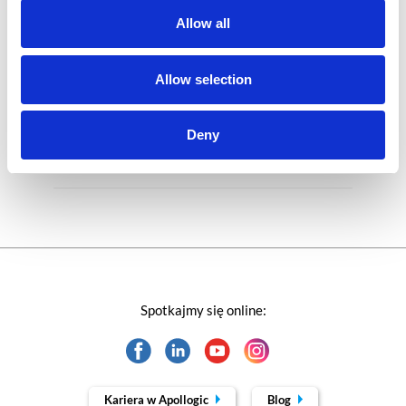
Allow all
Rozwiązania Microsoft
Technologie jutra
Allow selection
Trendy w SAP-ie
Deny
Webinar
Spotkajmy się online:
Kariera w Apollogic
Blog