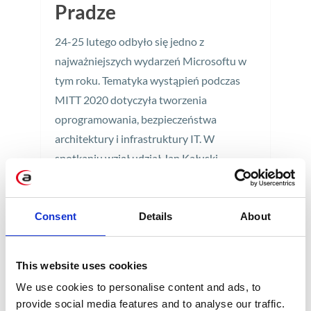
Pradze
24-25 lutego odbyło się jedno z
najważniejszych wydarzeń Microsoftu w
tym roku. Tematyka wystąpień podczas
MITT 2020 dotyczyła tworzenia
oprogramowania, bezpieczeństwa
architektury i infrastruktury IT. W
spotkaniu wziął udział Jan Kałuski,
Administrator IT w Apollogic. Poznaj jego
relację z wyjazdu do Pragi.
Consent
Details
About
2 min
This website uses cookies
We use cookies to personalise content and ads, to
provide social media features and to analyse our traffic.