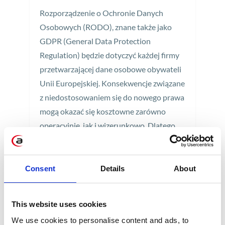
Rozporządzenie o Ochronie Danych
Osobowych (RODO), znane także jako
GDPR (General Data Protection
Regulation) będzie dotyczyć każdej firmy
przetwarzającej dane osobowe obywateli
Unii Europejskiej. Konsekwencje związane
z niedostosowaniem się do nowego prawa
mogą okazać się kosztowne zarówno
operacyjnie, jak i wizerunkowo. Dlatego
Twoje przedsiębiorstwo powinno
rozpocząć przygotowania do wdrożenia
RODO już teraz.
Consent
Details
About
2 min
This website uses cookies
We use cookies to personalise content and ads, to