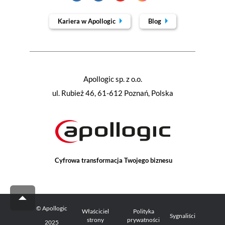
Kariera w Apollogic
Blog
Apollogic sp. z o.o.
ul. Rubież 46, 61-612 Poznań, Polska
Cyfrowa transformacja Twojego biznesu
© Apollogic
Właściciel
Polityka
Sygnaliści
strony
prywatności
2025