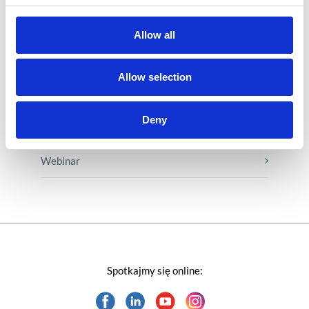
Porady karierowe
Allow all
Rozwiązania Microsoft
Allow selection
Technologie jutra
Deny
Trendy w SAP-ie
Webinar
Spotkajmy się online: