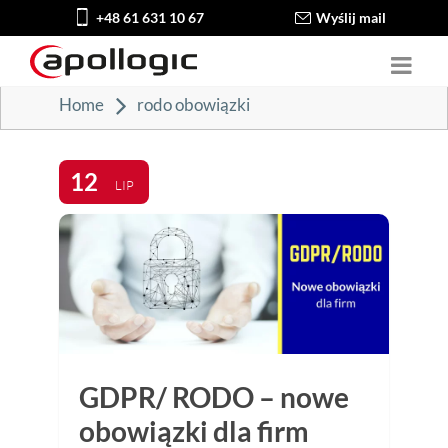
+48 61 631 10 67
Wyślij mail
Home
rodo obowiązki
12
LIP
GDPR/ RODO – nowe
obowiązki dla firm