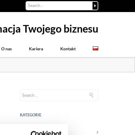
acja Twojego biznesu
O nas
Kariera
Kontakt
KATEGORIE
Aktualności prawne