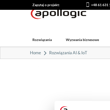
Zapytaj o projekt:
+48 61 631 
Rozwiązania
Wyzwania biznesowe
Home
Rozwiązania AI & IoT