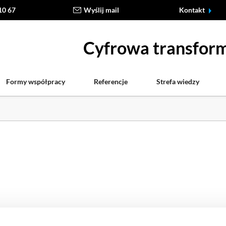
10 67
Wyślij mail
Kontakt
Cyfrowa transform
Formy współpracy
Referencje
Strefa wiedzy