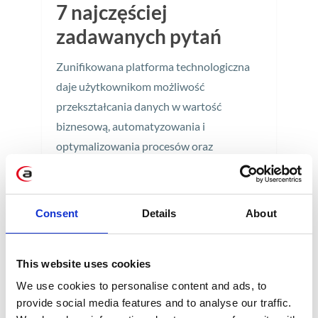
7 najczęściej
zadawanych pytań
Zunifikowana platforma technologiczna
daje użytkownikom możliwość
przekształcania danych w wartość
biznesową, automatyzowania i
optymalizowania procesów oraz
wprowadzania innowacji, które natywnie
zintegrują się z aplikacjami od SAP.
Consent
Details
About
6 min
This website uses cookies
We use cookies to personalise content and ads, to
provide social media features and to analyse our traffic.