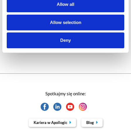
Rozwiązania Microsoft
Allow all
Technologie jutra
Allow selection
Trendy w SAP-ie
Deny
Webinar
Spotkajmy się online:
Kariera w Apollogic
Blog