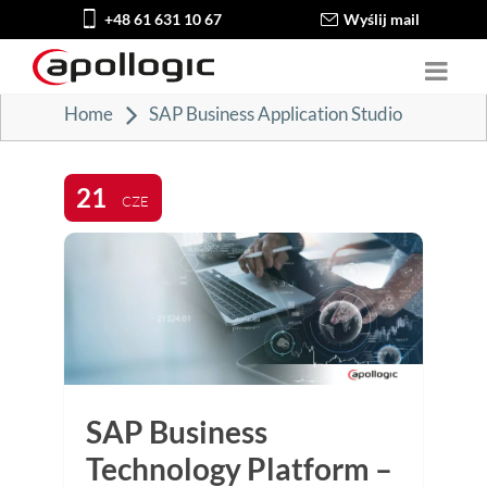
+48 61 631 10 67
Wyślij mail
Home
SAP Business Application Studio
21
CZE
SAP Business
Technology Platform –