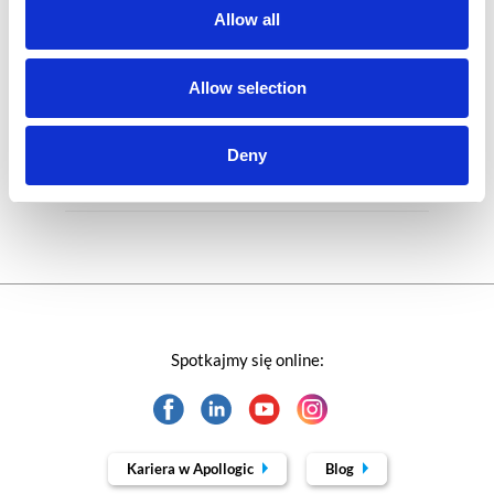
Allow all
Rozwiązania Microsoft
Technologie jutra
Allow selection
Trendy w SAP-ie
Deny
Webinar
Spotkajmy się online:
Kariera w Apollogic
Blog