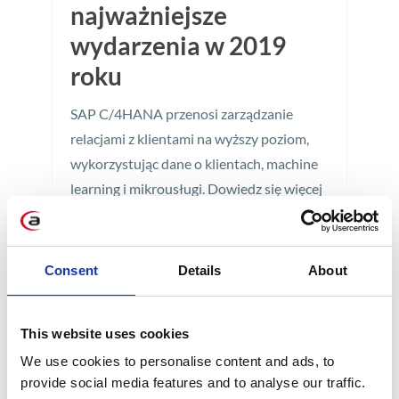
najważniejsze
wydarzenia w 2019
roku
SAP C/4HANA przenosi zarządzanie
relacjami z klientami na wyższy poziom,
wykorzystując dane o klientach, machine
learning i mikrousługi. Dowiedz się więcej
o niedawno ogłoszonych produktach i
aplikacjach SAP Customer Experience.
Consent
Details
About
4 min
This website uses cookies
We use cookies to personalise content and ads, to
provide social media features and to analyse our traffic.