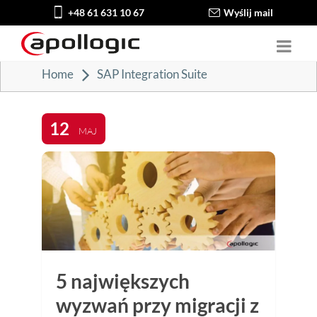
+48 61 631 10 67
Wyślij mail
Home
SAP Integration Suite
12
MAJ
5 największych
wyzwań przy migracji z