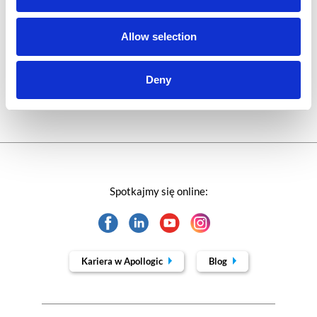
Technologie jutra
Allow selection
Trendy w SAP-ie
Webinar
Deny
Spotkajmy się online:
Kariera w Apollogic
Blog