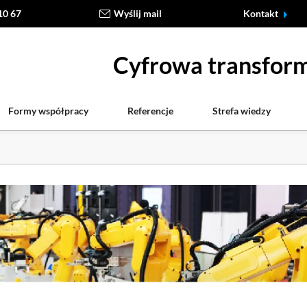
10 67
Wyślij mail
Kontakt
Cyfrowa transform
Formy współpracy
Referencje
Strefa wiedzy