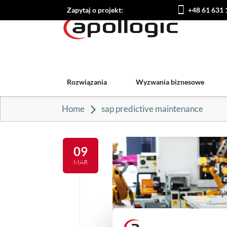
Zapytaj o projekt:
+48 61 631 
Rozwiązania
Wyzwania biznesowe
Home
sap predictive maintenance
09
MAR