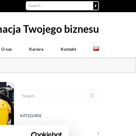
acja Twojego biznesu
O nas
Kariera
Kontakt
KATEGORIE
Aktualności prawne