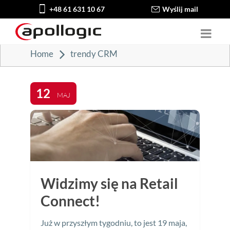
+48 61 631 10 67
Wyślij mail
Home
trendy CRM
12
MAJ
Widzimy się na Retail
Connect!
Już w przyszłym tygodniu, to jest 19 maja,