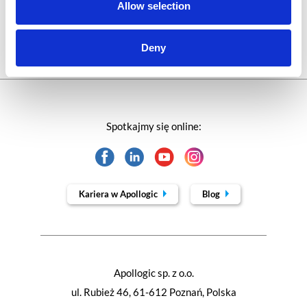
Allow selection
Webinar
Deny
Spotkajmy się online:
Kariera w Apollogic
Blog
Apollogic sp. z o.o.
ul. Rubież 46, 61-612 Poznań, Polska