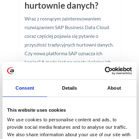
hurtownie danych?
Wraz z rosnącym zainteresowaniem
rozwiązaniem SAP Business Data Cloud
coraz częściej pojawia się pytanie o
przyszłość tradycyjnych hurtowni danych.
Czy nowa platforma SAP oznacza ich
koniec? A może jest po prostu kolejną ich
ewolucją?
3 min
Consent
Details
About
This website uses cookies
We use cookies to personalise content and ads, to
provide social media features and to analyse our traffic.
We also share information about your use of our site with