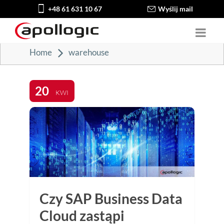
+48 61 631 10 67
Wyślij mail
Home
warehouse
20
KWI
Czy SAP Business Data
Cloud zastąpi