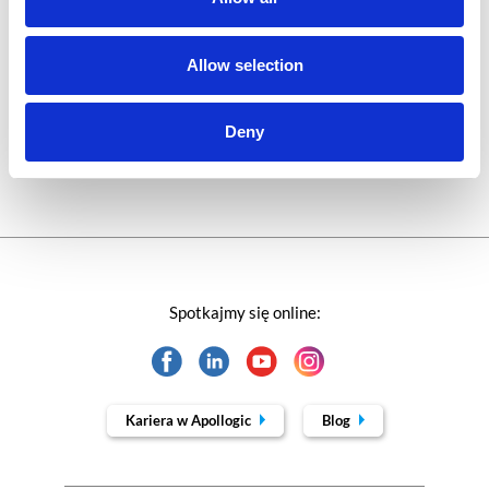
Technologie jutra
Allow selection
Trendy w SAP-ie
Deny
Webinar
Spotkajmy się online:
Kariera w Apollogic
Blog