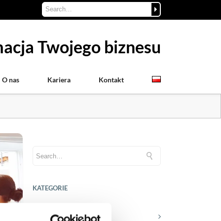
acja Twojego biznesu
O nas
Kariera
Kontakt
KATEGORIE
Aktualności prawne