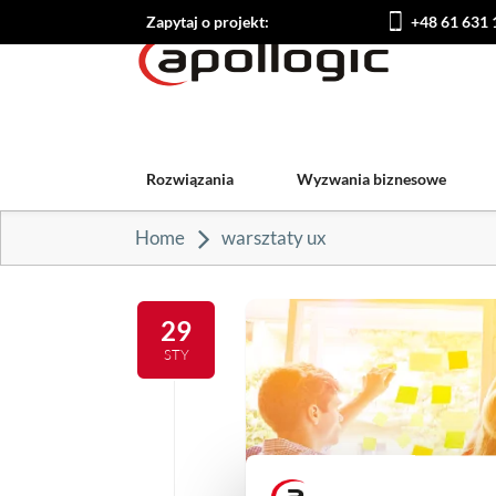
Zapytaj o projekt:
+48 61 631 
Rozwiązania
Wyzwania biznesowe
Home
warsztaty ux
29
STY