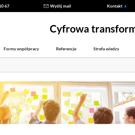
10 67
Wyślij mail
Kontakt
Cyfrowa transform
Formy współpracy
Referencje
Strefa wiedzy