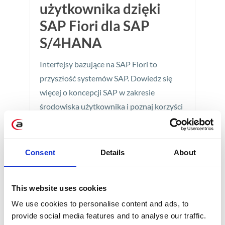
użytkownika dzięki
SAP Fiori dla SAP
S/4HANA
Interfejsy bazujące na SAP Fiori to
przyszłość systemów SAP. Dowiedz się
więcej o koncepcji SAP w zakresie
środowiska użytkownika i poznaj korzyści
wynikające ze stosowania SAP Fiori 3.0 w
SAP S/4HANA.
Consent
Details
About
4 min
This website uses cookies
We use cookies to personalise content and ads, to
provide social media features and to analyse our traffic.