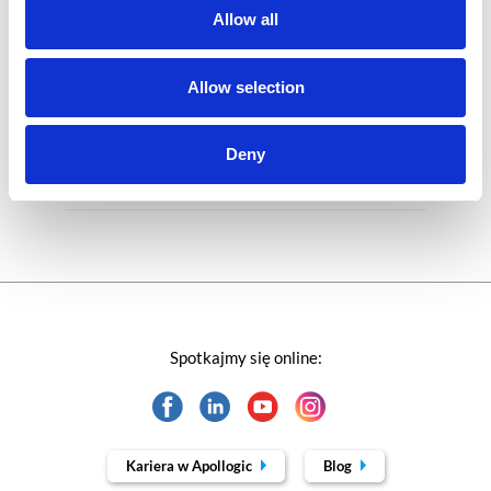
Allow all
Rozwiązania Microsoft
Technologie jutra
Allow selection
Trendy w SAP-ie
Deny
Webinar
Spotkajmy się online:
Kariera w Apollogic
Blog