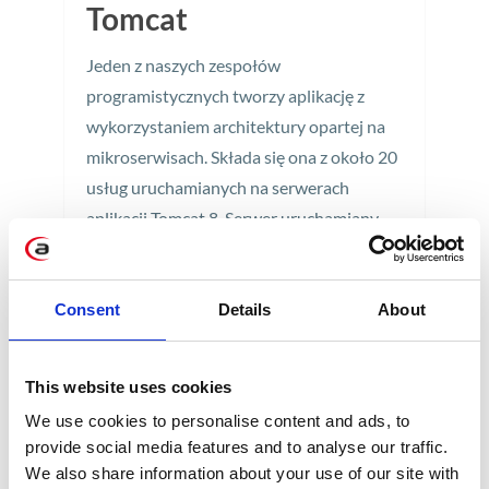
Tomcat
Jeden z naszych zespołów
programistycznych tworzy aplikację z
wykorzystaniem architektury opartej na
mikroserwisach. Składa się ona z około 20
usług uruchamianych na serwerach
aplikacji Tomcat 8. Serwer uruchamiany
jest na maszynie z systemem CentOS 7.
5 min
Consent
Details
About
This website uses cookies
We use cookies to personalise content and ads, to
provide social media features and to analyse our traffic.
We also share information about your use of our site with