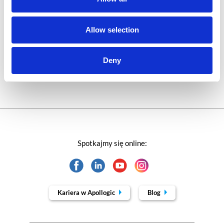
Technologie jutra
Allow selection
Trendy w SAP-ie
Deny
Webinar
Spotkajmy się online:
Kariera w Apollogic
Blog