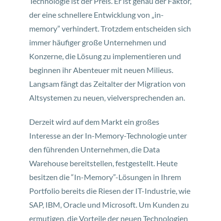
Technologie ist der Preis. Er ist genau der Faktor,
der eine schnellere Entwicklung von „in-
memory” verhindert. Trotzdem entscheiden sich
immer häufiger große Unternehmen und
Konzerne, die Lösung zu implementieren und
beginnen ihr Abenteuer mit neuen Milieus.
Langsam fängt das Zeitalter der Migration von
Altsystemen zu neuen, vielversprechenden an.
Derzeit wird auf dem Markt ein großes
Interesse an der In-Memory-Technologie unter
den führenden Unternehmen, die Data
Warehouse bereitstellen, festgestellt. Heute
besitzen die “In-Memory”-Lösungen in Ihrem
Portfolio bereits die Riesen der IT-Industrie, wie
SAP, IBM, Oracle und Microsoft. Um Kunden zu
ermutigen, die Vorteile der neuen Technologien