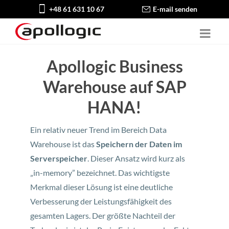
+48 61 631 10 67
E-mail senden
Apollogic Business
Warehouse auf SAP
HANA!
Ein relativ neuer Trend im Bereich Data
Warehouse ist das
Speichern der Daten im
Serverspeicher
. Dieser Ansatz wird kurz als
„in-memory” bezeichnet. Das wichtigste
Merkmal dieser Lösung ist eine deutliche
Verbesserung der Leistungsfähigkeit des
gesamten Lagers. Der größte Nachteil der