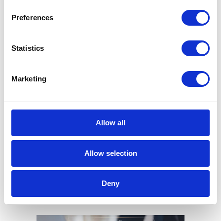
Aug. 8, 2026
Preferences
Statistics
Marketing
Allow all
Das Ende von PLVAT100 für SAP-
Allow selection
Systeme. Zeit für die neue JPK-
Lösung
Juni 19, 2026
Deny