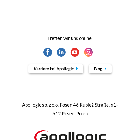
Treffen wir uns online:
Karriere bei Apollogic
Blog
Apollogic sp. z o.o. Posen 46 Rubież Straße, 61-
612 Posen, Polen