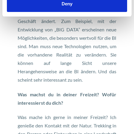
Deny
Außerdem soll man sich mit neuen Technologien
vertraut machen und lernen, wie sich das eigene
Geschäft ändert. Zum Beispiel, mit der
Entwicklung von „BIG DATA” erscheinen neue
Möglichkeiten, die besonders wertvoll für die BI
sind. Man muss neue Technologien nutzen, um
die vorhandene Realität zu verändern. Sie
können auf lange Sicht unsere
Herangehensweise an die BI ändern. Und das
scheint sehr interessant zu sein.
Was machst du in deiner Freizeit? Wofür
interessierst du dich?
Was mache ich gerne in meiner Freizeit? Ich
genieße den Kontakt mit der Natur. Trekking in
den Bergen oder Eintauchen in eine Landschaft