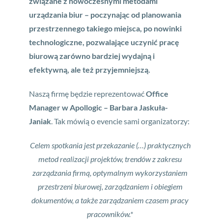
związane z nowoczesnymi metodami
urządzania biur – poczynając od planowania
przestrzennego takiego miejsca, po nowinki
technologiczne, pozwalające uczynić pracę
biurową zarówno bardziej wydajną i
efektywną, ale też przyjemniejszą.
Naszą firmę będzie reprezentować
Office
Manager w Apollogic – Barbara Jaskuła-
Janiak
. Tak mówią o evencie sami organizatorzy:
Celem spotkania jest przekazanie (…) praktycznych
metod realizacji projektów, trendów z zakresu
zarządzania firmą, optymalnym wykorzystaniem
przestrzeni biurowej, zarządzaniem i obiegiem
dokumentów, a także zarządzaniem czasem pracy
pracowników.*