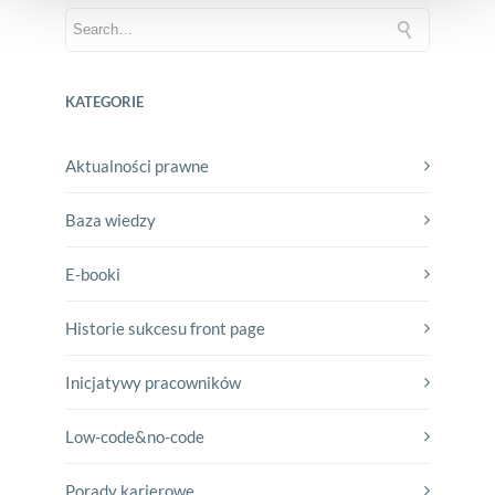
KATEGORIE
Aktualności prawne
Baza wiedzy
E-booki
Historie sukcesu front page
Inicjatywy pracowników
Low-code&no-code
Porady karierowe