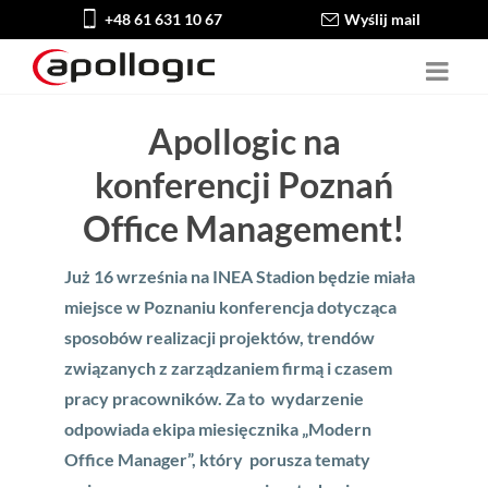
+48 61 631 10 67
Wyślij mail
Apollogic na
konferencji Poznań
Office Management!
Już 16 września na INEA Stadion będzie miała
miejsce w Poznaniu konferencja dotycząca
sposobów realizacji projektów, trendów
związanych z zarządzaniem firmą i czasem
pracy pracowników. Za to wydarzenie
odpowiada ekipa miesięcznika „Modern
Office Manager”, który porusza tematy