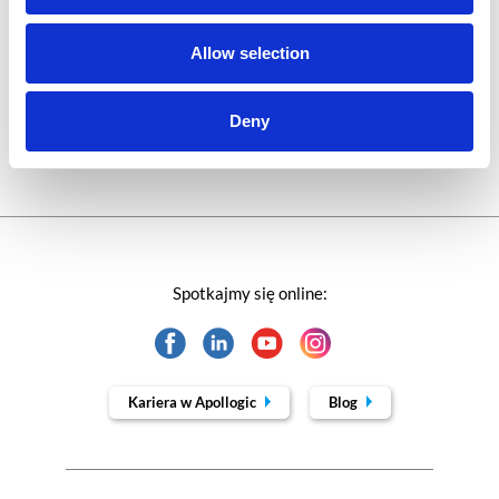
Technologie jutra
Allow selection
Trendy w SAP-ie
Webinar
Deny
Spotkajmy się online:
Kariera w Apollogic
Blog