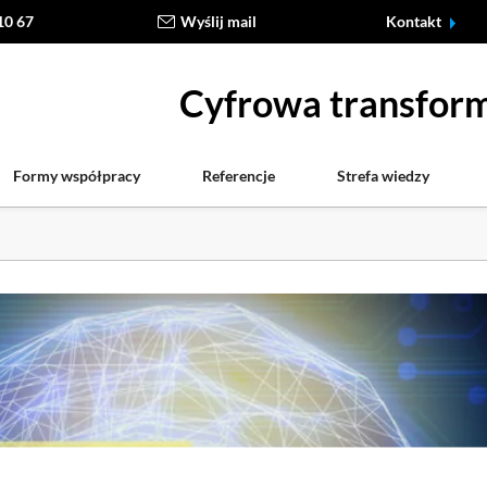
10 67
Wyślij mail
Kontakt
Cyfrowa transform
Formy współpracy
Referencje
Strefa wiedzy