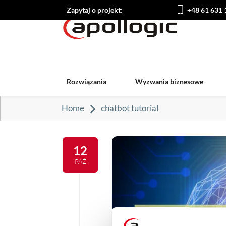
Zapytaj o projekt:
+48 61 631 
Rozwiązania
Wyzwania biznesowe
Home
chatbot tutorial
12
PAŹ