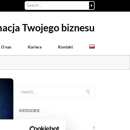
acja Twojego biznesu
O nas
Kariera
Kontakt
KATEGORIE
Aktualności prawne