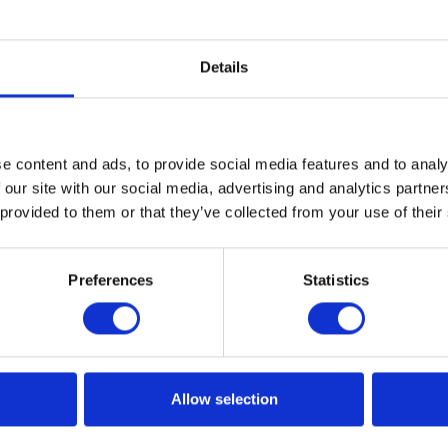
Details
e content and ads, to provide social media features and to analy
 our site with our social media, advertising and analytics partn
 provided to them or that they’ve collected from your use of their
 Chatbota w przedsiębiorstwie?
Preferences
Statistics
tałca i rozwija sposoby komunikacji. Przyczyniają się do te
ciowe - za ich pomocą nie tylko można dzielić się swoimi
niami, ale też rozmawiać za pomocą obecnych na nich
k Messenger na Facebooku). Ponadto, powstało wiele
h, takich jak Whatsapp, Skype czy Slack.
Allow selection