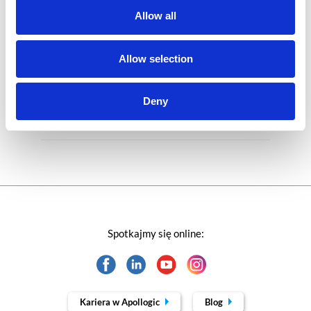
Allow all
Rozwiązania Microsoft
Technologie jutra
Allow selection
Trendy w SAP-ie
Deny
Webinar
Spotkajmy się online:
Kariera w Apollogic
Blog