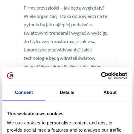
Firmy przyszłości – jak będą wyglądały?
Wiele organizacji szuka odpowiedzi na te
pytania by jak najlepiej podążać za
światowymi trendami i wygrać w wyścigu
do Cyfrowej Transformacji. Jakie są
tegoroczne przewidywania? Jakie
technologie będą wdrażali światowi
giganci? Specjalnie dla Was zebraliśmy
najważniejsze informacje dotyczące
trendów w SAP na rok 2018.
Consent
Details
About
5 min
This website uses cookies
We use cookies to personalise content and ads, to
provide social media features and to analyse our traffic.